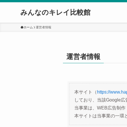
みんなのキレイ比較館
ホーム
運営者情報
運営者情報
本サイト（
https://www.hap
しており、当該Googl
当事業は、WEB広告制
本サイトは当事業の一環