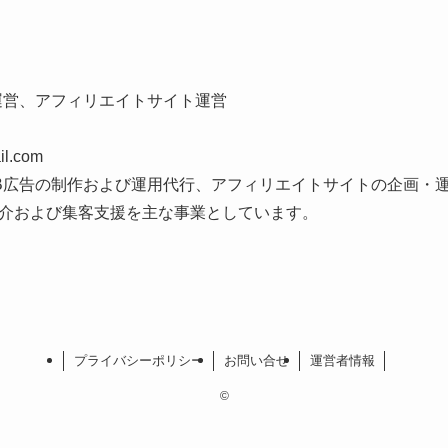
運営、アフィリエイトサイト運営
l.com
B広告の制作および運用代行、アフィリエイトサイトの企画・
介および集客支援を主な事業としています。
プライバシーポリシー
お問い合せ
運営者情報
©